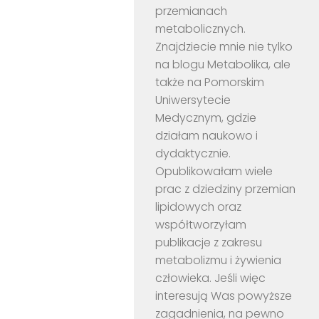
przemianach
metabolicznych.
Znajdziecie mnie nie tylko
na blogu Metabolika, ale
także na Pomorskim
Uniwersytecie
Medycznym, gdzie
działam naukowo i
dydaktycznie.
Opublikowałam wiele
prac z dziedziny przemian
lipidowych oraz
współtworzyłam
publikacje z zakresu
metabolizmu i żywienia
człowieka. Jeśli więc
interesują Was powyższe
zagadnienia, na pewno