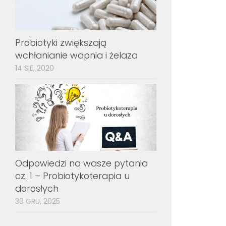
Probiotyki zwiększają
wchłanianie wapnia i żelaza
14 SIE, 2020
Odpowiedzi na wasze pytania
cz. 1 – Probiotykoterapia u
dorosłych
30 GRU, 2025