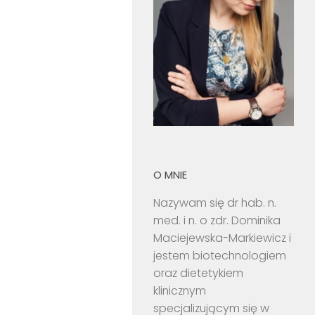
O MNIE
Nazywam się dr hab. n.
med. i n. o zdr. Dominika
Maciejewska-Markiewicz i
jestem biotechnologiem
oraz dietetykiem
klinicznym
specjalizującym się w