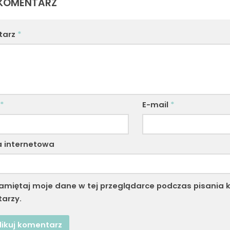
KOMENTARZ
tarz
*
*
E-mail
*
a internetowa
amiętaj moje dane w tej przeglądarce podczas pisania k
arzy.