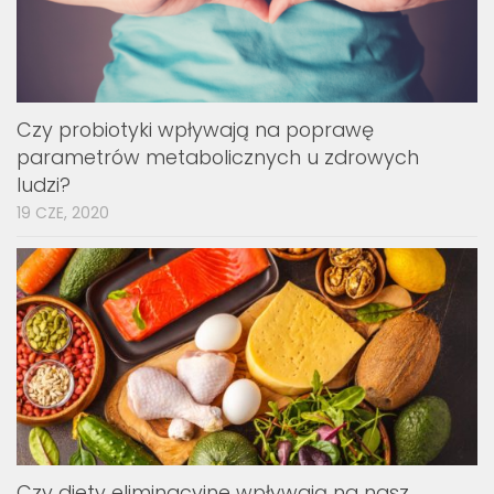
Czy probiotyki wpływają na poprawę
parametrów metabolicznych u zdrowych
ludzi?
19 CZE, 2020
Czy diety eliminacyjne wpływają na nasz