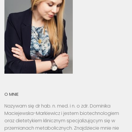
O MNIE
Nazywam się dr hab. n. med. i n. o zdr. Dominika
Maciejewska-Markiewicz i jestem biotechnologiem
oraz dietetykiem klinicznym specjalizującym się w
przemianach metabolicznych. Znajdziecie mnie nie