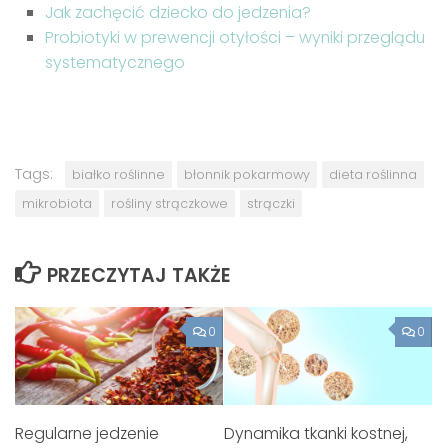
Jak zachęcić dziecko do jedzenia?
Probiotyki w prewencji otyłości – wyniki przeglądu
systematycznego
Tags:
białko roślinne
błonnik pokarmowy
dieta roślinna
mikrobiota
rośliny strączkowe
strączki
PRZECZYTAJ TAKŻE
0
0
Regularne jedzenie
Dynamika tkanki kostnej,