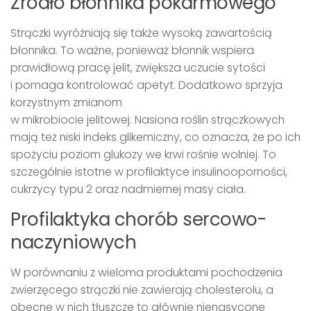
Źródło błonnika pokarmowego
Strączki wyróżniają się także wysoką zawartością
błonnika. To ważne, ponieważ błonnik wspiera
prawidłową pracę jelit, zwiększa uczucie sytości
i pomaga kontrolować apetyt. Dodatkowo sprzyja
korzystnym zmianom
w mikrobiocie jelitowej. Nasiona roślin strączkowych
mają też niski indeks glikemiczny, co oznacza, że po ich
spożyciu poziom glukozy we krwi rośnie wolniej. To
szczególnie istotne w profilaktyce insulinooporności,
cukrzycy typu 2 oraz nadmiernej masy ciała.
Profilaktyka chorób sercowo-
naczyniowych
W porównaniu z wieloma produktami pochodzenia
zwierzęcego strączki nie zawierają cholesterolu, a
obecne w nich tłuszcze to głównie nienasycone