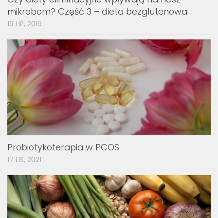
mikrobom? Część 3 – dieta bezglutenowa
19 LIP, 2019
Probiotykoterapia w PCOS
17 LIS, 2021