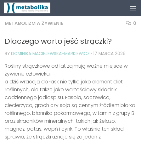
METABOLIZM A ŻYWIENIE
0
Dlaczego warto jeść strączki?
BY
DOMINIKA MACIEJEWSKA-MARKIEWICZ
·
17 MARCA 2026
Rośliny strączkowe od lat zajmują ważne miejsce w
żywieniu człowieka,
a dziś wracają do łask nie tylko jako element diet
roślinnych, ale także jako wartościowy składnik
codziennego jadłospisu. Fasola, soczewica,
ciecierzyca, groch czy soja są cennym źródłem białka
roślinnego, błonnika pokarmowego, witamin z grupy B
oraz składników mineralnych, takich jak żelazo,
magnez, potas, wapń i cynk. To właśnie ten skład
sprawia, że strączki uznaje się za jeden z