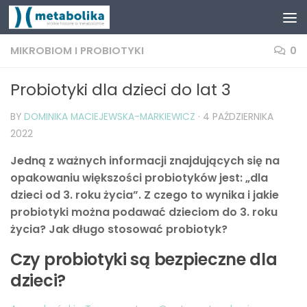
MIKROBIOM I PROBIOTYKI
0
Probiotyki dla dzieci do lat 3
BY
DOMINIKA MACIEJEWSKA-MARKIEWICZ
·
4 PAŹDZIERNIKA
2022
Jedną z ważnych informacji znajdujących się na
opakowaniu większości probiotyków jest: „dla
dzieci od 3. roku życia”. Z czego to wynika i jakie
probiotyki można podawać dzieciom do 3. roku
życia? Jak długo stosować probiotyk?
Czy probiotyki są bezpieczne dla
dzieci?