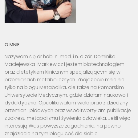
O MNIE
Nazywam się dr hab. n. med. i n. o zdr. Dominika
Maciejewska-Markiewicz i jestem biotechnologiem
oraz dietetykiem klinicznym specjalizującym się w
przemianach metabolicznych. Znajdziecie mnie nie
tylko na blogu Metabolika, ale także na Pomorskim
Uniwersytecie Medycznym, gdzie działam naukowo i
dydaktycznie. Opublikowałam wiele prac z dziedziny
przemian lipidowych oraz współtworzyłam publikacje
z zakresu metabolizmu i żywienia człowieka. Jeśli więc
interesują Was powyższe zagadnienia, na pewno
znajdziecie na tym blogu coś dla siebie.