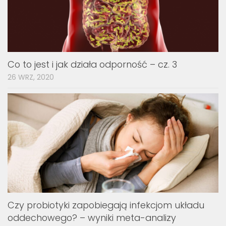
Co to jest i jak działa odporność – cz. 3
26 WRZ, 2020
Czy probiotyki zapobiegają infekcjom układu
oddechowego? – wyniki meta-analizy